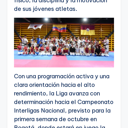
físico, la disciplina y la motivación
de sus jóvenes atletas.
Con una programación activa y una
clara orientación hacia el alto
rendimiento, la Liga avanza con
determinación hacia el Campeonato
Interligas Nacional, previsto para la
primera semana de octubre en
Bogotá, donde estará en juego la