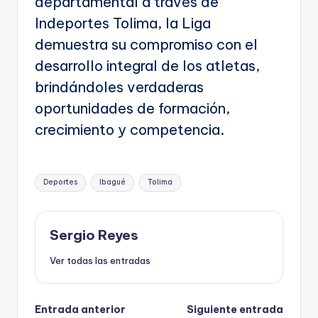
departamental a través de
Indeportes Tolima, la Liga
demuestra su compromiso con el
desarrollo integral de los atletas,
brindándoles verdaderas
oportunidades de formación,
crecimiento y competencia.
Etiquetas:
Deportes
Ibagué
Tolima
Sergio Reyes
Ver todas las entradas
Navegación
Entrada anterior
Siguiente entrada