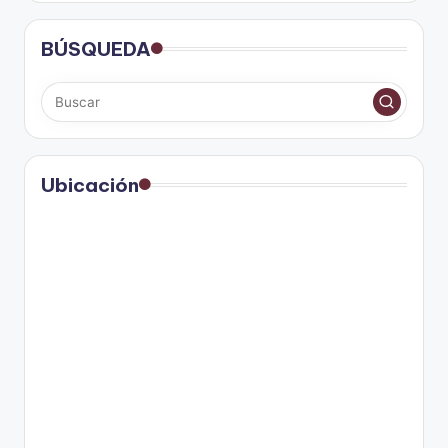
BÚSQUEDA
Ubicación