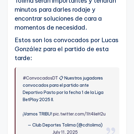
Tolima serán importantes y tendrán
minutos para darles rodaje y
encontrar soluciones de cara a
momentos de necesidad.
Estos son los convocados por Lucas
González para el partido de esta
tarde:
#ConvocadosDT
📋 Nuestros jugadores
convocados para el partido ante
Deportivo Pasto por la fecha 1 de la Liga
BetPlay 2025 II.
¡Vamos TRIBU!
pic.twitter.com/1It4lieH2u
— Club Deportes Tolima (@cdtolima)
July 11, 2025