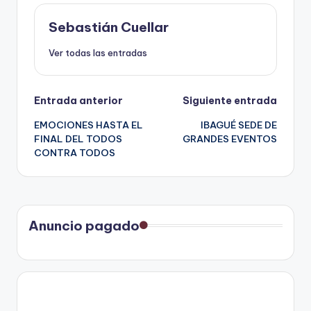
Sebastián Cuellar
Ver todas las entradas
Navegación
Entrada anterior
Siguiente entrada
EMOCIONES HASTA EL
IBAGUÉ SEDE DE
de
FINAL DEL TODOS
GRANDES EVENTOS
CONTRA TODOS
entradas
Anuncio pagado