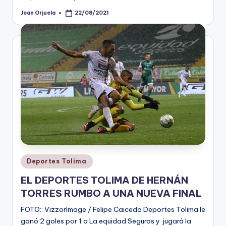
Joan Orjuela
22/08/2021
Publicado
por
Publicado
Deportes Tolima
en
EL DEPORTES TOLIMA DE HERNÁN
TORRES RUMBO A UNA NUEVA FINAL
FOTO:: VizzorImage / Felipe Caicedo Deportes Tolima le
ganó 2 goles por 1 a La equidad Seguros y jugará la