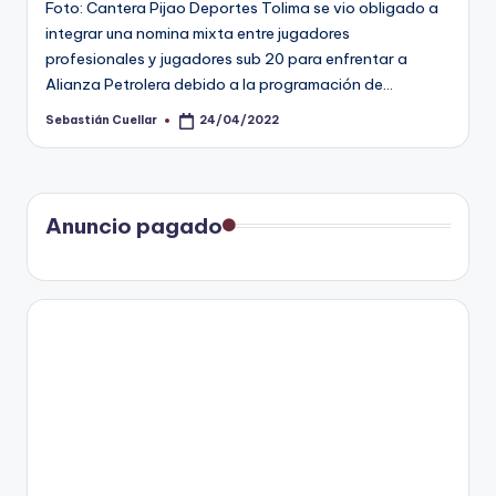
Foto: Cantera Pijao Deportes Tolima se vio obligado a
integrar una nomina mixta entre jugadores
profesionales y jugadores sub 20 para enfrentar a
Alianza Petrolera debido a la programación de…
Sebastián Cuellar
24/04/2022
Publicado
por
Anuncio pagado