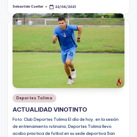
Sebastián Cuellar
22/04/2021
Publicado
por
Publicado
Deportes Tolima
en
ACTUALIDAD VINOTINTO
Foto: Club Deportes Tolima El día de hoy, en la sesión
de entrenamiento rutinaria, Deportes Tolima llevo
acabo practica de futbol en su sede deportiva San