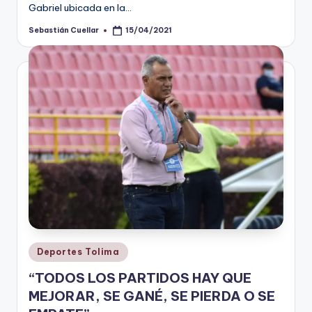
Gabriel ubicada en la…
Sebastián Cuellar
15/04/2021
Publicado
por
Publicado
Deportes Tolima
en
“TODOS LOS PARTIDOS HAY QUE
MEJORAR, SE GANÉ, SE PIERDA O SE