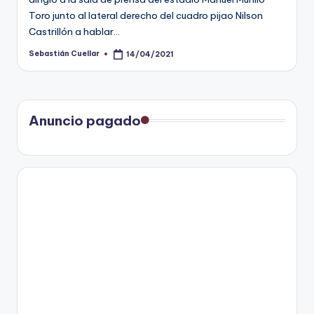
Toro junto al lateral derecho del cuadro pijao Nilson
Castrillón a hablar…
Sebastián Cuellar
14/04/2021
Publicado
por
Anuncio pagado