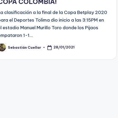
COPA COLOMBIA!
La clasificación a la final de la Copa Betplay 2020
para el Deportes Tolima dio inicio a las 3:15PM en
el estadio Manuel Murillo Toro donde los Pijaos
empataron 1-1…
28/01/2021
Sebastián Cuellar
ublicado
or