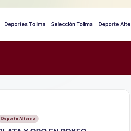
Deportes Tolima
Selección Tolima
Deporte Alte
Publicado
Deporte Alterno
en