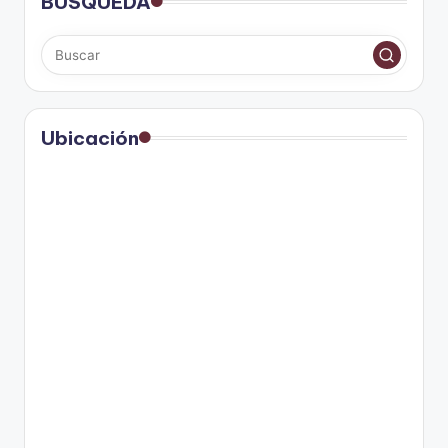
BÚSQUEDA
Ubicación