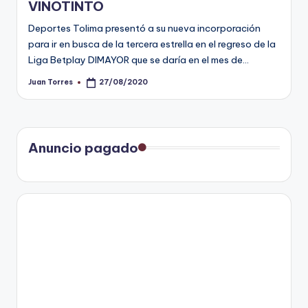
VINOTINTO
Deportes Tolima presentó a su nueva incorporación
para ir en busca de la tercera estrella en el regreso de la
Liga Betplay DIMAYOR que se daría en el mes de…
Juan Torres
27/08/2020
Publicado
por
Anuncio pagado