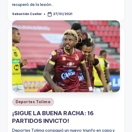
recuperó de la lesión…
Sebastián Cuellar
27/01/2021
Publicado
por
Publicado
Deportes Tolima
en
¡SIGUE LA BUENA RACHA: 16
PARTIDOS INVICTO!
Deportes Tolima consiguió un nuevo triunfo en casa y