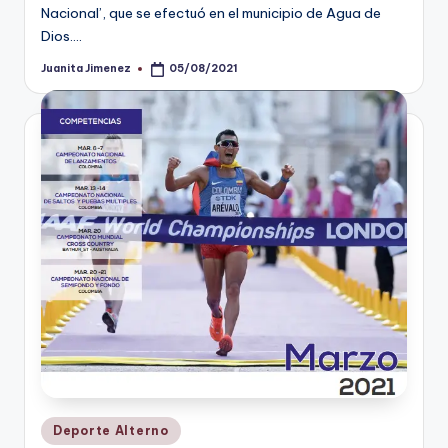
Nacional’, que se efectuó en el municipio de Agua de
Dios.…
Juanita Jimenez
05/08/2021
Publicado
por
Publicado
Deporte Alterno