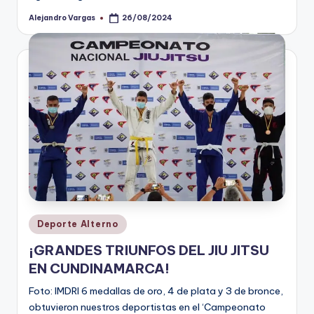
Alejandro Vargas
26/08/2024
Publicado
por
Publicado
Deporte Alterno
en
¡GRANDES TRIUNFOS DEL JIU JITSU
EN CUNDINAMARCA!
Foto: IMDRI 6 medallas de oro, 4 de plata y 3 de bronce,
obtuvieron nuestros deportistas en el ‘Campeonato