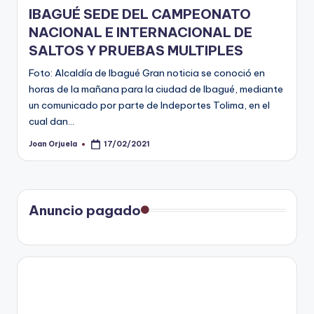
en
IBAGUÉ SEDE DEL CAMPEONATO
NACIONAL E INTERNACIONAL DE
SALTOS Y PRUEBAS MULTIPLES
Foto: Alcaldía de Ibagué Gran noticia se conoció en
horas de la mañana para la ciudad de Ibagué, mediante
un comunicado por parte de Indeportes Tolima, en el
cual dan…
Joan Orjuela
17/02/2021
Publicado
por
Anuncio pagado