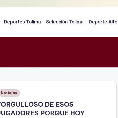
Deportes Tolima
Selección Tolima
Deporte Alte
Publicado
Noticias
en
‘’ORGULLOSO DE ESOS
JUGADORES PORQUE HOY