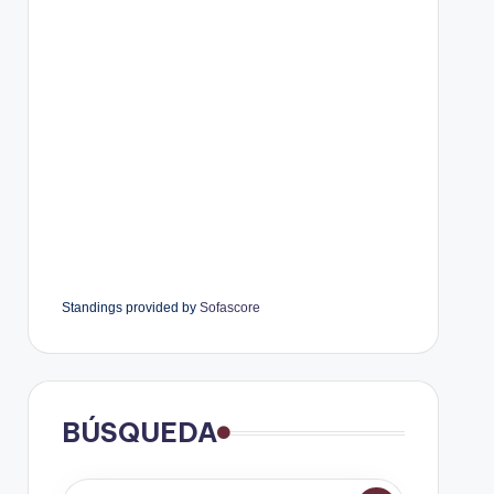
Standings provided by
Sofascore
BÚSQUEDA