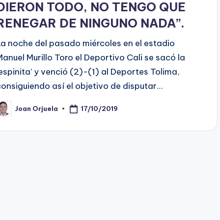
DIERON TODO, NO TENGO QUE
RENEGAR DE NINGUNO NADA’’.
La noche del pasado miércoles en el estadio
Manuel Murillo Toro el Deportivo Cali se sacó la
‘espinita’ y venció (2)-(1) al Deportes Tolima,
consiguiendo así el objetivo de disputar…
17/10/2019
Joan Orjuela
ublicado
or