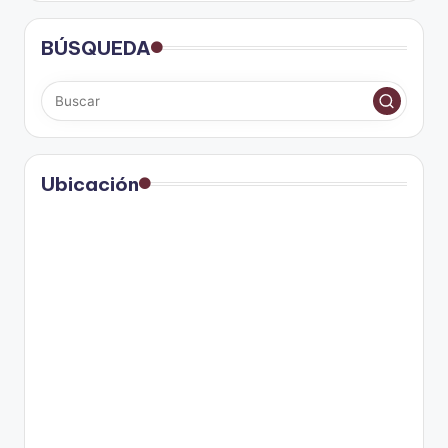
BÚSQUEDA
Ubicación