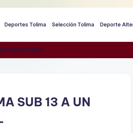
Deportes Tolima
Selección Tolima
Deporte Alte
 UN PASO DE LA FINAL
A SUB 13 A UN
L