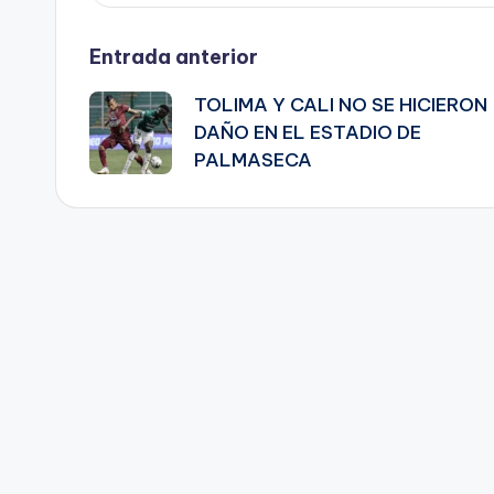
Navegación
Entrada anterior
TOLIMA Y CALI NO SE HICIERON
de
DAÑO EN EL ESTADIO DE
PALMASECA
entradas