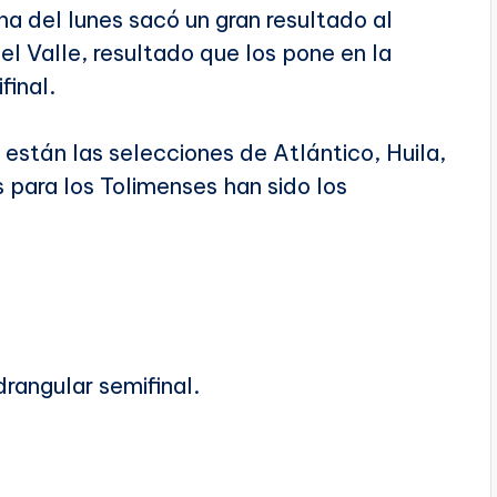
a del lunes sacó un gran resultado al
el Valle, resultado que los pone en la
final.
stán las selecciones de Atlántico, Huila,
s para los Tolimenses han sido los
drangular semifinal.