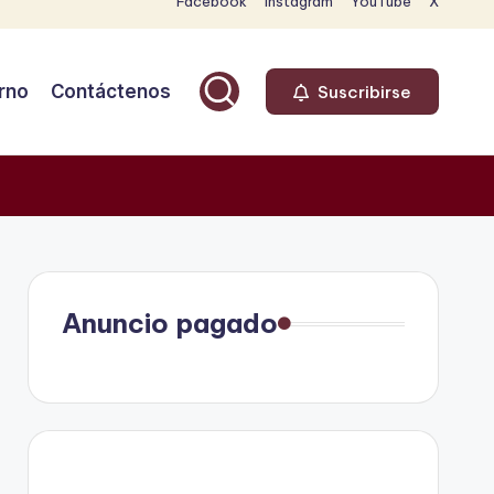
Facebook
Instagram
YouTube
X
rno
Contáctenos
Suscribirse
Anuncio pagado