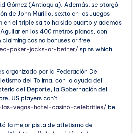
vid Gómez (Antioquia). Además, se otorgó
ón de John Murillo, sexto en los Juegos
 en el triple salto ha sido cuarto y además
s Aguilar en los 400 metros planos, con
claiming casino bonuses or free
eo-poker-jacks-or-better/
spins which
s organizado por la Federación De
letismo del Tolima, con la ayuda del
terio del Deporte, la Gobernación del
ore, US players can’t
-las-vegas-hotel-casino-celebrities/
be
tá la mejor pista de atletismo de