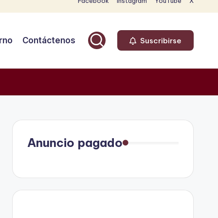
Facebook
Instagram
YouTube
X
rno
Contáctenos
Suscribirse
Anuncio pagado