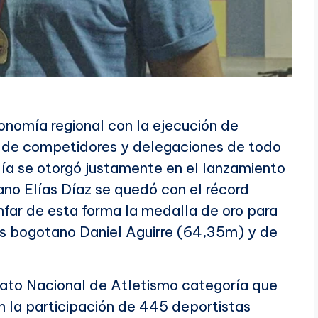
onomía regional con la ejecución de
a de competidores y delegaciones de todo
día se otorgó justamente en el lanzamiento
ano Elías Díaz se quedó con el récord
unfar de esta forma la medalla de oro para
s bogotano Daniel Aguirre (64,35m) y de
ato Nacional de Atletismo categoría que
on la participación de 445 deportistas