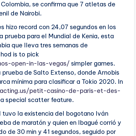
 Colombia, se confirma que 7 atletas de
nil de Nairobi.
es hizo record con 24,07 segundos en los
a prueba para el Mundial de Kenia, esta
mbia que lleva tres semanas de
hod is to pick
nos-open-in-las-vegas/
simpler games.
la prueba de Salto Extenso, donde Arnobis
a mínima para clasificar a Tokio 2020. In
tracting.us/petit-casino-de-paris-et-des-
 a special scatter feature.
al tuvo la existencia del bogotano Iván
ueba de maratón y quien en Ibagué corrió y
odo de 30 min y 41 segundos, seguido por