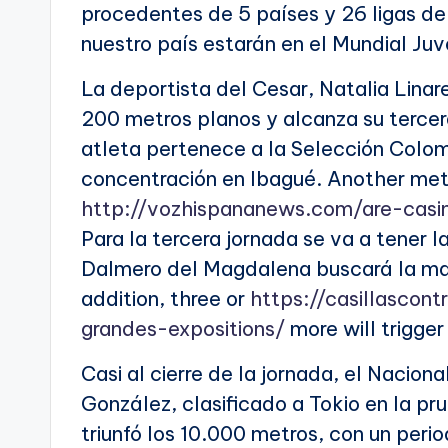
procedentes de 5 países y 26 ligas de
nuestro país estarán en el Mundial Juve
La deportista del Cesar, Natalia Linar
200 metros planos y alcanza su tercer
atleta pertenece a la Selección Colo
concentración en Ibagué. Another met
http://vozhispananews.com/are-casi
Para la tercera jornada se va a tener 
Dalmero del Magdalena buscará la marc
addition, three or
https://casillascon
grandes-expositions/
more will trigger
Casi al cierre de la jornada, el Nacion
González, clasificado a Tokio en la pr
triunfó los 10.000 metros, con un peri