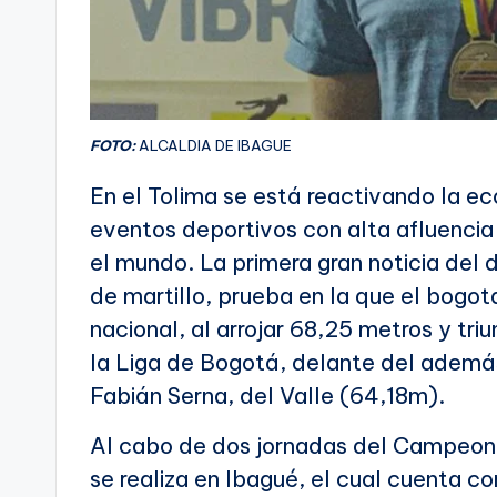
FOTO:
ALCALDIA DE IBAGUE
En el Tolima se está reactivando la ec
eventos deportivos con alta afluenci
el mundo. La primera gran noticia del 
de martillo, prueba en la que el bogot
nacional, al arrojar 68,25 metros y tri
la Liga de Bogotá, delante del ademá
Fabián Serna, del Valle (64,18m).
Al cabo de dos jornadas del Campeon
se realiza en Ibagué, el cual cuenta c