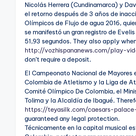
Nicolás Herrera (Cundinamarca) y Da
el retorno después de 3 años de inacci
Olímpicos de Flujo de agua 2016, quien
se manifestó un gran registro de Eveli
51,93 segundos. They also apply when 
http://vozhispananews.com/play-vid
don’t require a deposit.
El Campeonato Nacional de Mayores e
Colombia de Atletismo y la Liga de At
Comité Olímpico De Colombia, el Minis
Tolima y la Alcaldía de Ibagué. Theref
https://teyasilk.com/caesars-palace
guaranteed any legal protection.
Técnicamente en la capital musical es