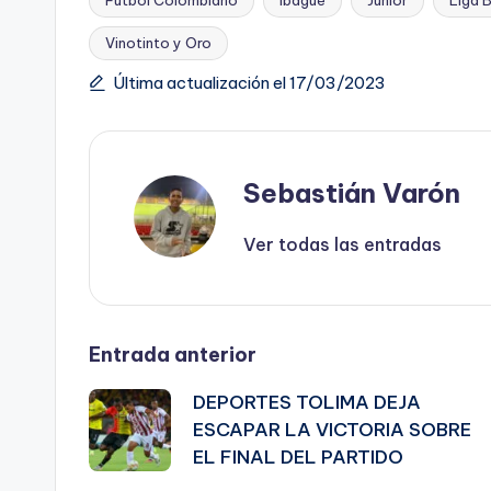
Etiquetas:
Vinotinto y Oro
Última actualización el 17/03/2023
Sebastián Varón
Ver todas las entradas
Navegación
Entrada anterior
DEPORTES TOLIMA DEJA
de
ESCAPAR LA VICTORIA SOBRE
EL FINAL DEL PARTIDO
entradas