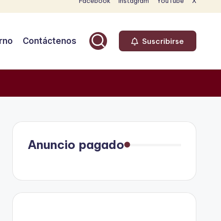
Facebook
Instagram
YouTube
X
rno
Contáctenos
Suscribirse
Anuncio pagado