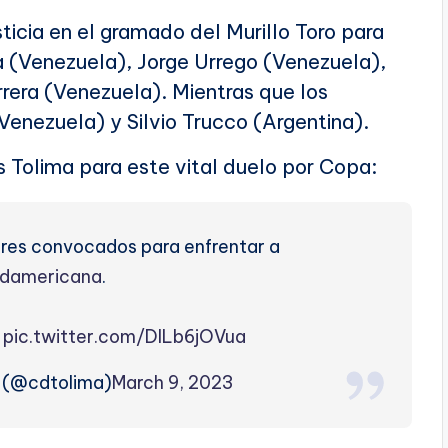
ticia en el gramado del Murillo Toro para
 (Venezuela), Jorge Urrego (Venezuela),
rera (Venezuela). Mientras que los
enezuela) y Silvio Trucco (Argentina).
 Tolima para este vital duelo por Copa:
ores convocados para enfrentar a
damericana
.
.
pic.twitter.com/DILb6jOVua
a (@cdtolima)
March 9, 2023