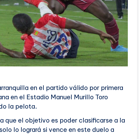
rranquilla en el partido válido por primera
a en el Estadio Manuel Murillo Toro
o la pelota.
a que el objetivo es poder clasificarse a la
olo lo logrará si vence en este duelo a