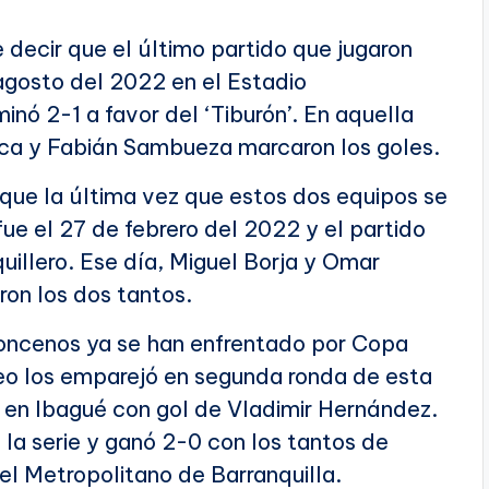
 decir que el último partido que jugaron
 agosto del 2022 en el Estadio
inó 2-1 a favor del ‘Tiburón’. En aquella
cca y Fabián Sambueza marcaron los goles.
que la última vez que estos dos equipos se
fue el 27 de febrero del 2022 y el partido
uillero. Ese día, Miguel Borja y Omar
on los dos tantos.
 oncenos ya se han enfrentado por Copa
eo los emparejó en segunda ronda de esta
0 en Ibagué con gol de Vladimir Hernández.
la serie y ganó 2-0 con los tantos de
el Metropolitano de Barranquilla.