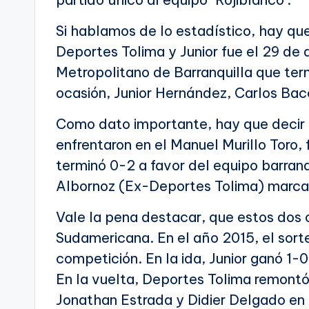
Si hablamos de lo estadístico, hay que
Deportes Tolima y Junior fue el 29 de
Metropolitano de Barranquilla que term
ocasión, Junior Hernández, Carlos Ba
Como dato importante, hay que decir 
enfrentaron en el Manuel Murillo Toro, 
terminó 0-2 a favor del equipo barranq
Albornoz (Ex-Deportes Tolima) marcar
Vale la pena destacar, que estos dos
Sudamericana. En el año 2015, el sort
competición. En la ida, Junior ganó 1-
En la vuelta, Deportes Tolima remontó 
Jonathan Estrada y Didier Delgado en 