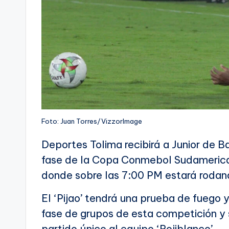
Foto: Juan Torres/VizzorImage
Deportes Tolima recibirá a Junior de Ba
fase de la Copa Conmebol Sudamerican
donde sobre las 7:00 PM estará rodand
El ‘Pijao’ tendrá una prueba de fuego y
fase de grupos de esta competición y s
partido único al equipo ‘Rojiblanco’.