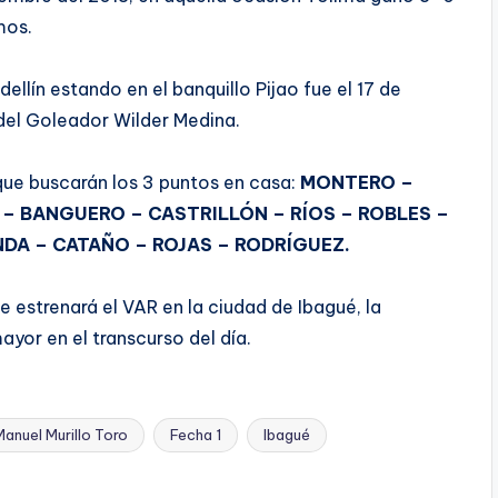
mos.
ellín estando en el banquillo Pijao fue el 17 de
 del Goleador Wilder Medina.
 que buscarán los 3 puntos en casa:
MONTERO –
– BANGUERO – CASTRILLÓN – RÍOS – ROBLES –
DA – CATAÑO – ROJAS – RODRÍGUEZ.
e estrenará el VAR en la ciudad de Ibagué, la
ayor en el transcurso del día.
anuel Murillo Toro
Fecha 1
Ibagué