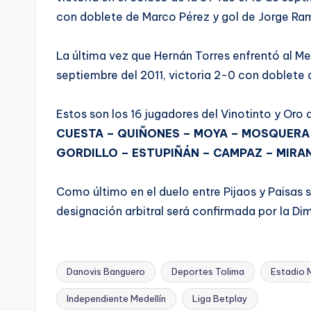
con doblete de Marco Pérez y gol de Jorge Ra
La última vez que Hernán Torres enfrentó al Med
septiembre del 2011, victoria 2-0 con doblete
Estos son los 16 jugadores del Vinotinto y Oro
CUESTA – QUIÑONES – MOYA – MOSQUERA 
GORDILLO – ESTUPIÑÁN – CAMPAZ – MIRAN
Como último en el duelo entre Pijaos y Paisas s
designación arbitral será confirmada por la Dim
Danovis Banguero
Deportes Tolima
Estadio M
Independiente Medellín
Liga Betplay
Etiquetas: