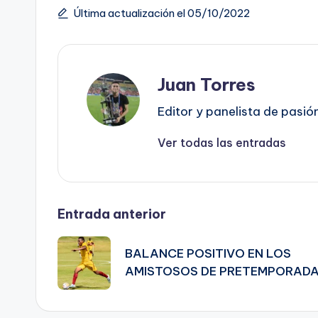
Última actualización el 05/10/2022
Juan Torres
Editor y panelista de pasió
Ver todas las entradas
Navegación
Entrada anterior
de
BALANCE POSITIVO EN LOS
AMISTOSOS DE PRETEMPORAD
entradas