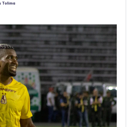
 Tolima