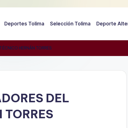
Deportes Tolima
Selección Tolima
Deporte Alte
L TÉCNICO HERNÁN TORRES
ADORES DEL
N TORRES