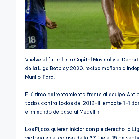
Vuelve el fútbol a la Capital Musical y el Depor
de la Liga Betplay 2020, recibe mañana a Indep
Murillo Toro.
El último enfrentamiento frente al equipo Anti
todos contra todos del 2019-II, empate 1-1 don
eliminando de paso al Medellín.
Los Pijaos quieren iniciar con pie derecho la Lig
victoria en el coloso de la 37 fue el 15 de se