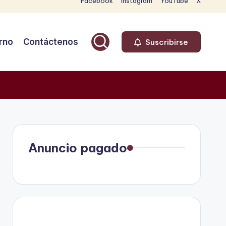
Facebook
Instagram
YouTube
X
rno
Contáctenos
Suscribirse
Anuncio pagado