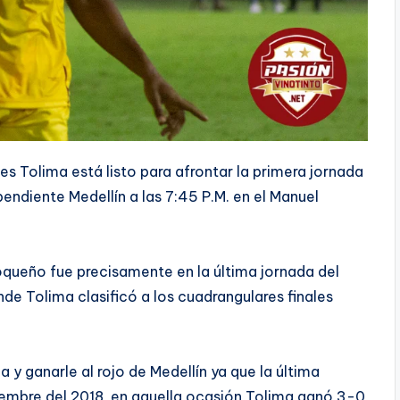
tes Tolima está listo para afrontar la primera jornada
endiente Medellín a las 7:45 P.M. en el Manuel
oqueño fue precisamente en la última jornada del
de Tolima clasificó a los cuadrangulares finales
a y ganarle al rojo de Medellín ya que la última
ptiembre del 2018, en aquella ocasión Tolima ganó 3-0