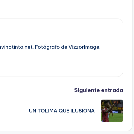
nvinotinto.net. Fotógrafo de VizzorImage.
Siguiente entrada
UN TOLIMA QUE ILUSIONA
A