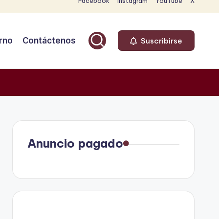
Facebook
Instagram
YouTube
X
rno
Contáctenos
Suscribirse
Anuncio pagado