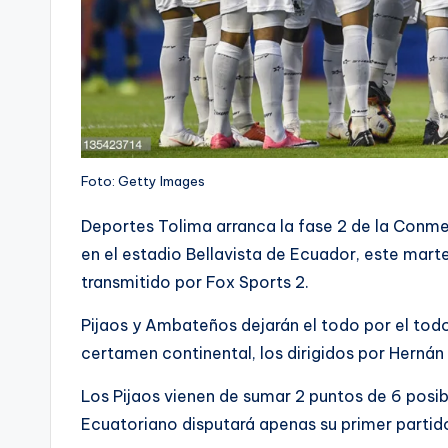
Foto: Getty Images
Deportes Tolima arranca la fase 2 de la Conm
en el estadio Bellavista de Ecuador, este martes
transmitido por Fox Sports 2.
Pijaos y Ambateños dejarán el todo por el todo 
certamen continental, los dirigidos por Hernán 
Los Pijaos vienen de sumar 2 puntos de 6 posibl
Ecuatoriano disputará apenas su primer partid