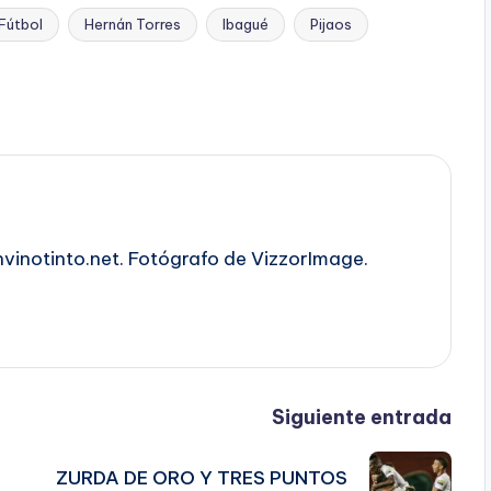
Fútbol
Hernán Torres
Ibagué
Pijaos
nvinotinto.net. Fotógrafo de VizzorImage.
Siguiente entrada
ZURDA DE ORO Y TRES PUNTOS