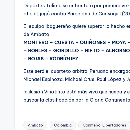
Deportes Tolima se enfrentará por primera vez
oficial, jugó contra Barcelona de Guayaquil (20
El equipo Ibaguereño quiere superar lo hecho en
de Ambato:
MONTERO – CUESTA – QUIÑONES – MOYA 
– ROBLES – GORDILLO – NIETO – ALBORNO
– ROJAS – RODRÍGUEZ.
Este será el cuarteto arbitral Peruano encargad
Michael Espinoza, Michael Orue, Raúl López y J
la ilusión Vinotinto está más viva que nunca y
buscar la clasificación por la Gloria Continenta
Ambato
Colombia
Conmebol Libertadores