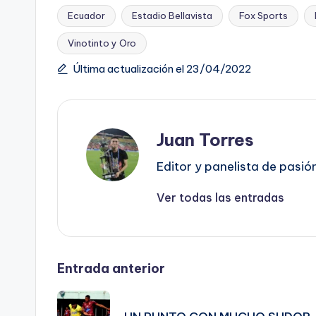
Ecuador
Estadio Bellavista
Fox Sports
Etiquetas:
Vinotinto y Oro
Última actualización el 23/04/2022
Juan Torres
Editor y panelista de pasió
Ver todas las entradas
Navegación
Entrada anterior
de