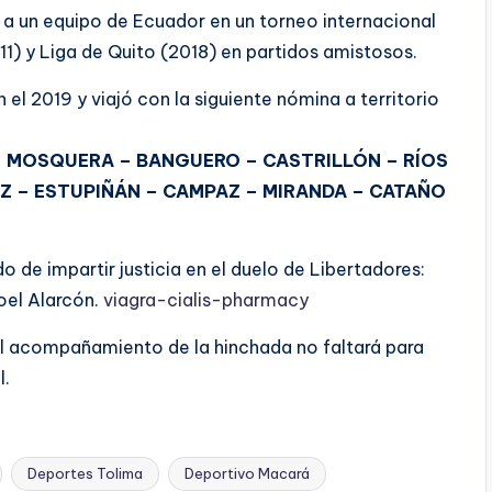
 a un equipo de Ecuador en un torneo internacional
11) y Liga de Quito (2018) en partidos amistosos.
 el 2019 y viajó con la siguiente nómina a territorio
– MOSQUERA – BANGUERO – CASTRILLÓN – RÍOS
Z – ESTUPIÑÁN – CAMPAZ – MIRANDA – CATAÑO
o de impartir justicia en el duelo de Libertadores:
oel Alarcón.
viagra-cialis-pharmacy
 el acompañamiento de la hinchada no faltará para
l.
Deportes Tolima
Deportivo Macará