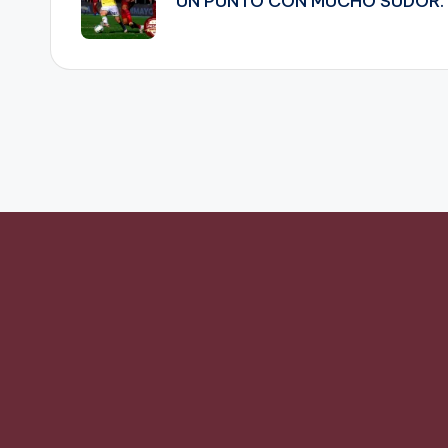
UN PUNTO CON MUCHO SUDOR.
entradas