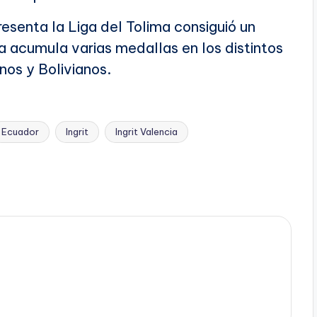
esenta la Liga del Tolima consiguió un
a acumula varias medallas en los distintos
os y Bolivianos.
Ecuador
Ingrit
Ingrit Valencia