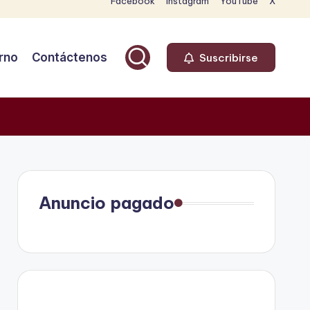
Facebook
Instagram
YouTube
X
rno
Contáctenos
Suscribirse
Anuncio pagado