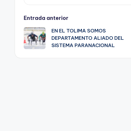
Navegación
Entrada anterior
EN EL TOLIMA SOMOS
de
DEPARTAMENTO ALIADO DEL
SISTEMA PARANACIONAL
entradas