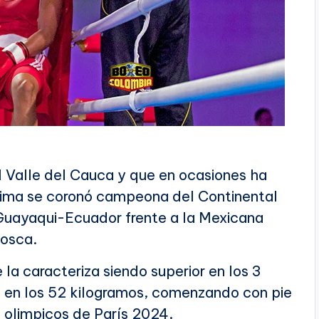
 Valle del Cauca y que en ocasiones ha
lima se coronó campeona del Continental
 Guayaqui-Ecuador frente a la Mexicana
mosca.
la caracteriza siendo superior en los 3
 en los 52 kilogramos, comenzando con pie
s olimpicos de París 2024.