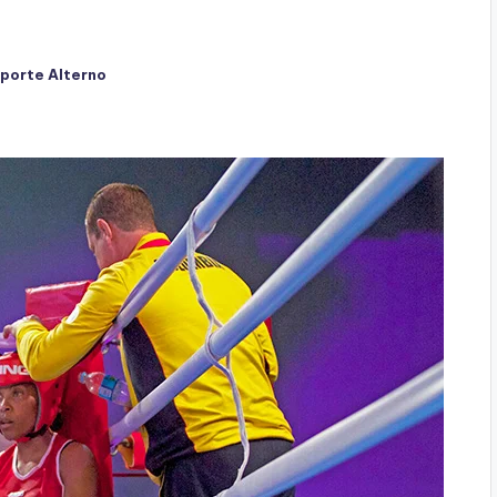
porte Alterno
ado