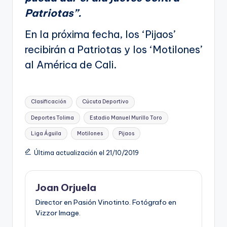
Patriotas”.
En la próxima fecha, los ‘Pijaos’
recibirán a Patriotas y los ‘Motilones’
al América de Cali.
Etiquetas:
Clasificación
Cúcuta Deportivo
Deportes Tolima
Estadio Manuel Murillo Toro
Liga Águila
Motilones
Pijaos
Última actualización el 21/10/2019
Joan Orjuela
Director en Pasión Vinotinto. Fotógrafo en
Vizzor Image.