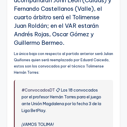
acompañarán John León (Caldas) y
Fernando Castellanos (Valle), el
cuarto árbitro será el Tolimense
Juan Roldán; en el VAR estarán
Andrés Rojas, Oscar Gómez y
Guillermo Bermeo.
La única baja con respecto al partido anterior será Julian
Quiñones quien será reemplazado por Eduard Caicedo,
estos son los convocados por el técnico Tolimense
Hernán Torres:
#ConvocadosDT
📋 Los 18 convocados
por el profesor Hernán Torres para el juego
ante Unión Magdalena por la fecha 3 de la
Liga BetPlay.
¡VAMOS TOLIMA!