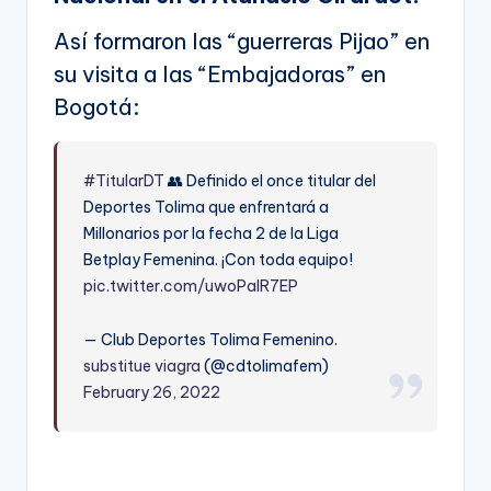
Así formaron las “guerreras Pijao” en
su visita a las “Embajadoras” en
Bogotá:
#TitularDT
👥 Definido el once titular del
Deportes Tolima que enfrentará a
Millonarios por la fecha 2 de la Liga
Betplay Femenina. ¡Con toda equipo!
pic.twitter.com/uwoPalR7EP
— Club Deportes Tolima Femenino.
substitue viagra
(@cdtolimafem)
February 26, 2022