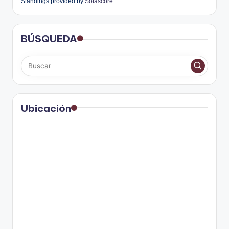
Standings provided by
Sofascore
BÚSQUEDA
Ubicación