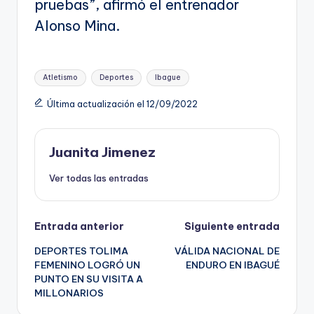
pruebas”, afirmó el entrenador
Alonso Mina.
Etiquetas:
Atletismo
Deportes
Ibague
Última actualización el 12/09/2022
Juanita Jimenez
Ver todas las entradas
Navegación
Entrada anterior
Siguiente entrada
DEPORTES TOLIMA
VÁLIDA NACIONAL DE
de
FEMENINO LOGRÓ UN
ENDURO EN IBAGUÉ
PUNTO EN SU VISITA A
entradas
MILLONARIOS