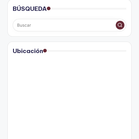
BÚSQUEDA
Ubicación