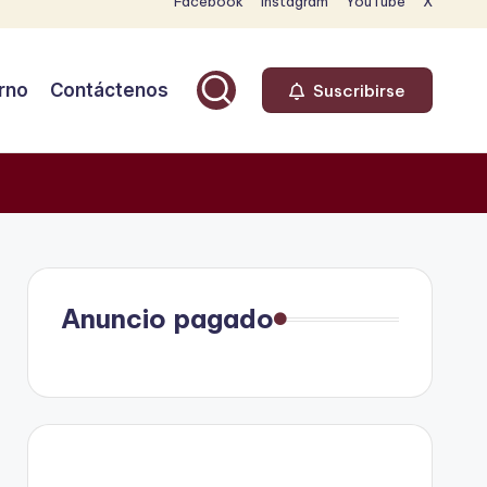
Facebook
Instagram
YouTube
X
rno
Contáctenos
Suscribirse
Anuncio pagado