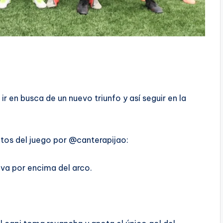
ir en busca de un nuevo triunfo y así seguir en la
os del juego por @canterapijao:
 va por encima del arco.