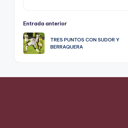
Navegación
Entrada anterior
de
TRES PUNTOS CON SUDOR Y
BERRAQUERA
entradas