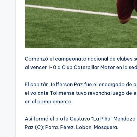
Comenzó el campeonato nacional de clubes su
al vencer 1-0 a Club Caterpillar Motor en la se
El capitán Jefferson Paz fue el encargado de an
el volante Tolimense tuvo revancha luego de er
en el complemento.
Así formó el profe Gustavo “La Piña” Mendoza: A
Paz (C); Parra, Pérez, Lobon, Mosquera.