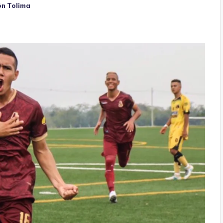
ón Tolima