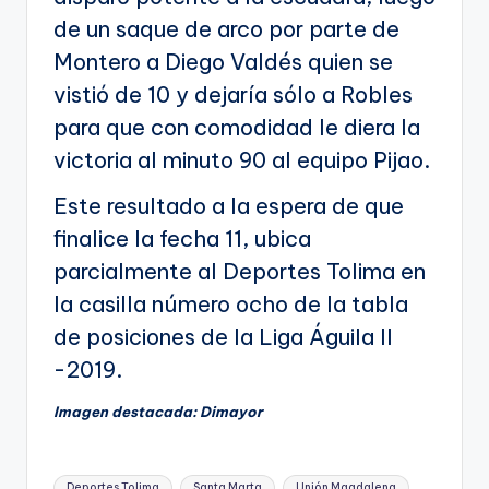
de un saque de arco por parte de
Montero a Diego Valdés quien se
vistió de 10 y dejaría sólo a Robles
para que con comodidad le diera la
victoria al minuto 90 al equipo Pijao.
Este resultado a la espera de que
finalice la fecha 11, ubica
parcialmente al Deportes Tolima en
la casilla número ocho de la tabla
de posiciones de la Liga Águila II
-2019.
Imagen destacada: Dimayor
Etiquetas:
Deportes Tolima
Santa Marta
Unión Magdalena