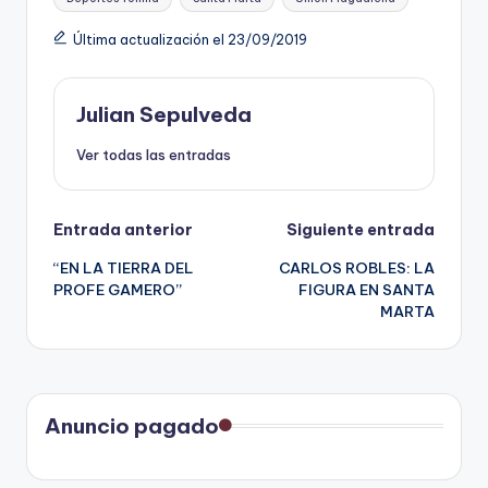
Última actualización el 23/09/2019
Julian Sepulveda
Ver todas las entradas
Navegación
Entrada anterior
Siguiente entrada
“EN LA TIERRA DEL
CARLOS ROBLES: LA
de
PROFE GAMERO”
FIGURA EN SANTA
MARTA
entradas
Anuncio pagado