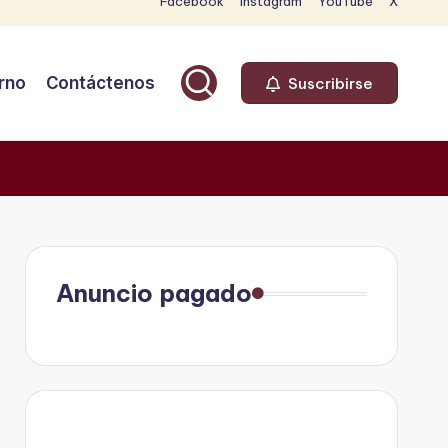
Facebook
Instagram
YouTube
X
rno
Contáctenos
Suscribirse
Anuncio pagado