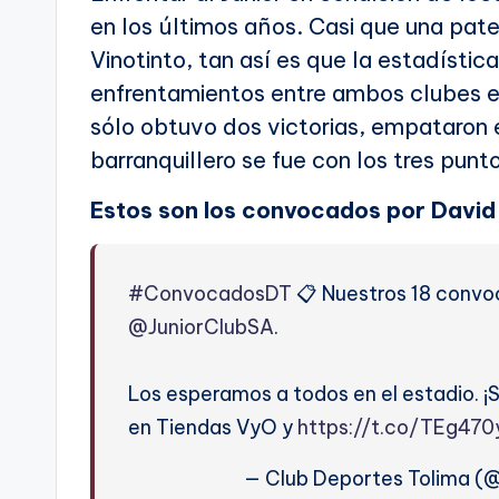
en los últimos años. Casi que una pater
Vinotinto, tan así es que la estadísti
enfrentamientos entre ambos clubes en
sólo obtuvo dos victorias, empataron e
barranquillero se fue con los tres pun
Estos son los convocados por David 
#ConvocadosDT
📋 Nuestros 18 convo
@JuniorClubSA
.
Los esperamos a todos en el estadio. ¡S
en Tiendas VyO y
https://t.co/TEg470
— Club Deportes Tolima (