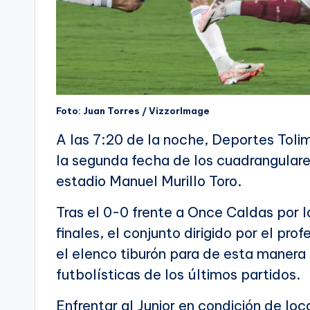
Foto: Juan Torres / VizzorImage
A las 7:20 de la noche, Deportes Tolim
la segunda fecha de los cuadrangulares
estadio Manuel Murillo Toro.
Tras el 0-0 frente a Once Caldas por 
finales, el conjunto dirigido por el pr
el elenco tiburón para de esta manera 
futbolísticas de los últimos partidos.
Enfrentar al Junior en condición de loc