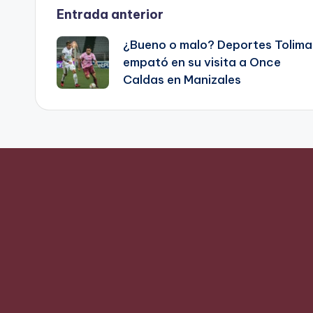
Navegación
Entrada anterior
¿Bueno o malo? Deportes Tolima
de
empató en su visita a Once
Caldas en Manizales
entradas