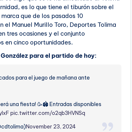
nidad, es lo que tiene el tiburón sobre el
ca marca que de los pasados 10
 el Manuel Murillo Toro, Deportes Tolima
n tres ocasiones y el conjunto
tos en cinco oportunidades.
González para el partido de hoy:
cados para el juego de mañana ante
erá una fiesta! 🥳🏟️ Entradas disponibles
ylxF
pic.twitter.com/o2qb3HVNSq
@cdtolima)
November 23, 2024