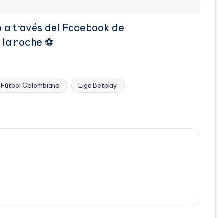
ivo a través del Facebook de
 la noche ⚽
Fútbol Colombiano
Liga Betplay