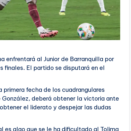
a enfrentará al Junior de Barranquilla por
 finales. El partido se disputará en el
la primera fecha de los cuadrangulares
ofe González, deberá obtener la victoria ante
obtener el liderato y despejar las dudas
al es algo que se le ha dificultado al Tolima