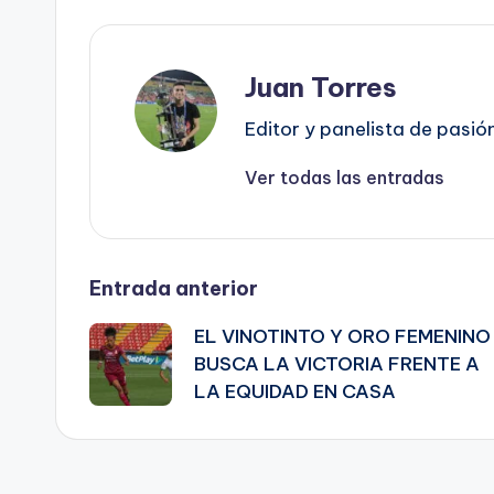
Juan Torres
Editor y panelista de pasió
Ver todas las entradas
Navegación
Entrada anterior
EL VINOTINTO Y ORO FEMENINO
de
BUSCA LA VICTORIA FRENTE A
LA EQUIDAD EN CASA
entradas