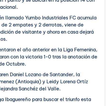
acional.
ién llamado Yumbo Industriales FC acumula
o de 2 empates y 2 derrotas, viene de
dición de visitante y ahora en casa dejará
tos.
ntaron el año anterior en la Liga Femenina,
ron con la victoria 1-0 tras la anotación de
 de Octubre.
aren Daniel Lozano de Santander, la
menez (Antioquia) y Leidy Lorena Ortíz
Alejandra Sanchéz del Valle.
a Ibaguereño para buscar el triunfo esta