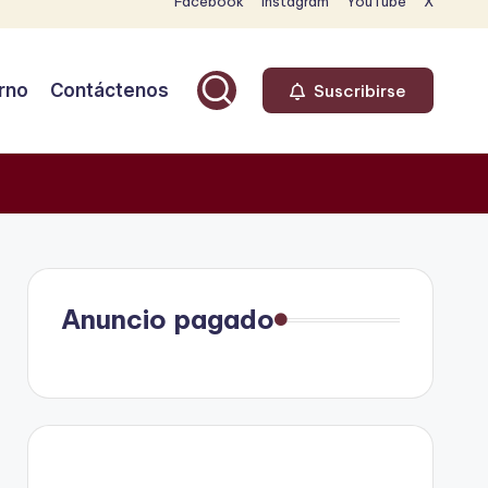
Facebook
Instagram
YouTube
X
rno
Contáctenos
Suscribirse
Anuncio pagado