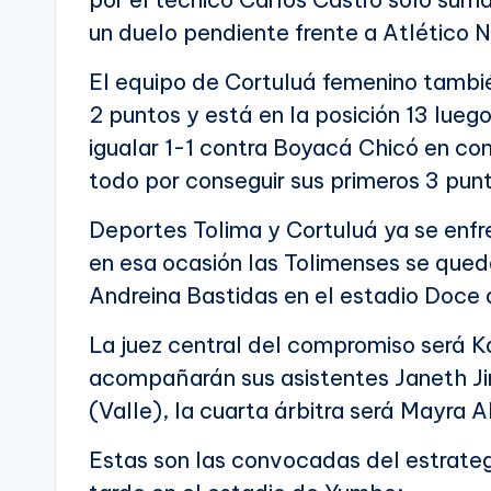
un duelo pendiente frente a Atlético N
El equipo de Cortuluá femenino tamb
2 puntos y está en la posición 13 lueg
igualar 1-1 contra Boyacá Chicó en con
todo por conseguir sus primeros 3 pun
Deportes Tolima y Cortuluá ya se enfre
en esa ocasión las Tolimenses se queda
Andreina Bastidas en el estadio Doce
La juez central del compromiso será K
acompañarán sus asistentes Janeth Ji
(Valle), la cuarta árbitra será Mayra 
Estas son las convocadas del estrateg