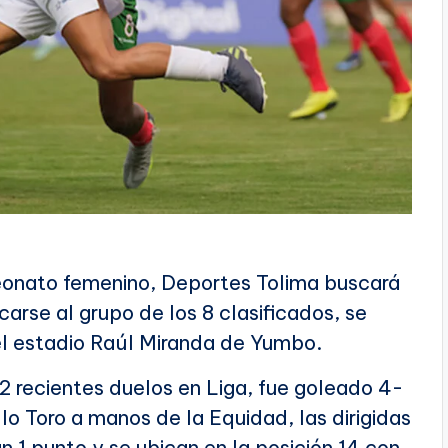
eonato femenino, Deportes Tolima buscará
arse al grupo de los 8 clasificados, se
el estadio Raúl Miranda de Yumbo.
 2 recientes duelos en Liga, fue goleado 4-
llo Toro a manos de la Equidad, las dirigidas
n 1 punto y se ubican en la posición 14 con