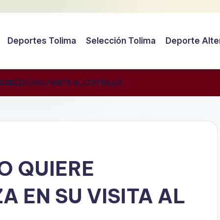
Deportes Tolima
Selección Tolima
Deporte Alte
CABEZA EN SU VISITA AL CORTULUÁ
O QUIERE
 EN SU VISITA AL