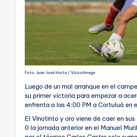
Foto: Juan José Horta / VizzorImage
Luego de un mal arranque en el camp
su primer victoria para empezar a acerc
enfrenta a las 4:00 PM a Cortuluá en 
El Vinotinto y oro viene de caer en sus
0 la jornada anterior en el Manuel Muri
por el técnico Carlos Castro solo suma