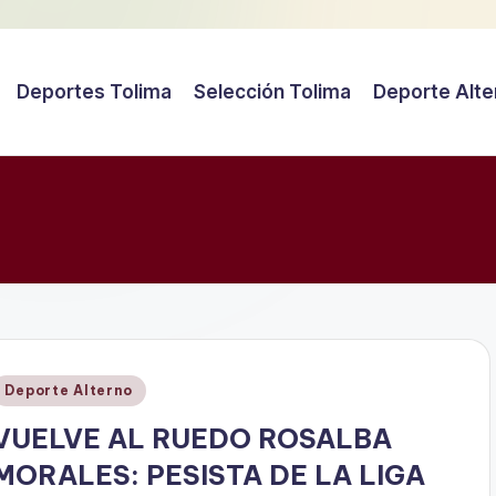
Deportes Tolima
Selección Tolima
Deporte Alte
Publicado
Deporte Alterno
en
VUELVE AL RUEDO ROSALBA
MORALES: PESISTA DE LA LIGA