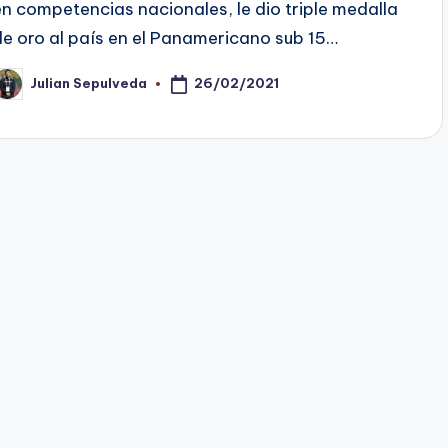
en competencias nacionales, le dio triple medalla
de oro al país en el Panamericano sub 15…
26/02/2021
Julian Sepulveda
ublicado
or