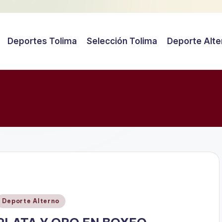
Deportes Tolima
Selección Tolima
Deporte Alte
Publicado
Deporte Alterno
en