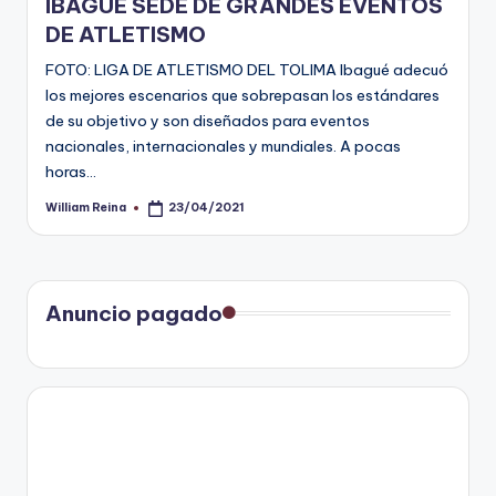
IBAGUE SEDE DE GRANDES EVENTOS
DE ATLETISMO
FOTO: LIGA DE ATLETISMO DEL TOLIMA Ibagué adecuó
los mejores escenarios que sobrepasan los estándares
de su objetivo y son diseñados para eventos
nacionales, internacionales y mundiales. A pocas
horas…
William Reina
23/04/2021
Publicado
por
Anuncio pagado