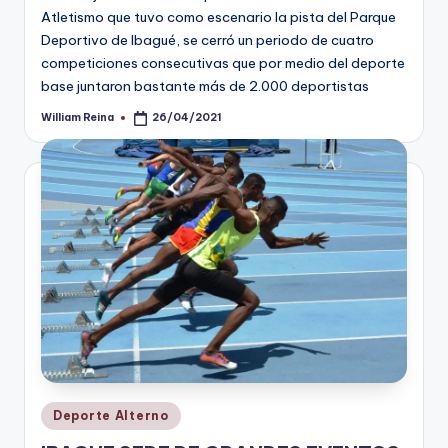
Atletismo que tuvo como escenario la pista del Parque
Deportivo de Ibagué, se cerró un periodo de cuatro
competiciones consecutivas que por medio del deporte
base juntaron bastante más de 2.000 deportistas
William Reina
26/04/2021
Publicado
por
Publicado
Deporte Alterno
en