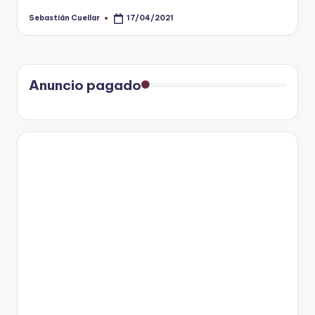
Sebastián Cuellar
17/04/2021
Publicado
por
Anuncio pagado