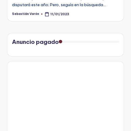
disputará este año; Pero, seguía en la búsqueda…
Sebastián Varón
11/01/2023
Publicado
por
Anuncio pagado