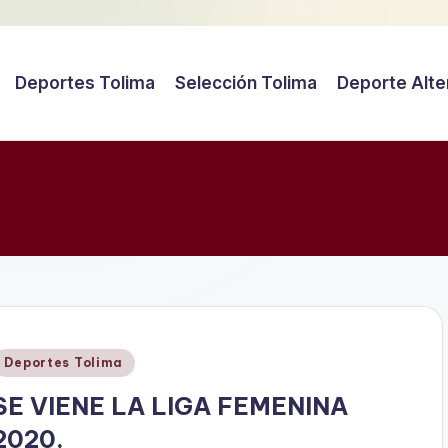
Deportes Tolima
Selección Tolima
Deporte Alte
Publicado
Deportes Tolima
en
SE VIENE LA LIGA FEMENINA
2020.