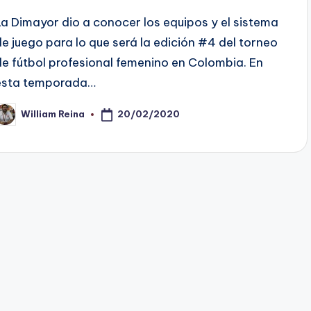
La Dimayor dio a conocer los equipos y el sistema
de juego para lo que será la edición #4 del torneo
de fútbol profesional femenino en Colombia. En
esta temporada…
20/02/2020
William Reina
ublicado
or