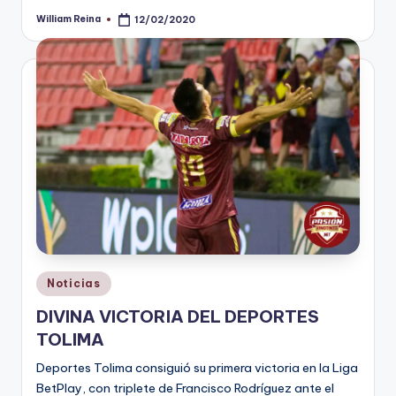
William Reina
12/02/2020
Publicado
por
Publicado
Noticias
en
DIVINA VICTORIA DEL DEPORTES
TOLIMA
Deportes Tolima consiguió su primera victoria en la Liga
BetPlay, con triplete de Francisco Rodríguez ante el