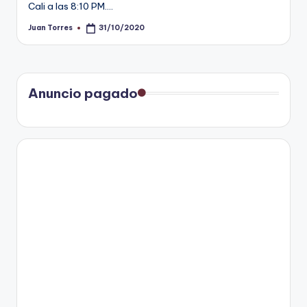
Cali a las 8:10 PM.…
Juan Torres
31/10/2020
Publicado
por
Anuncio pagado