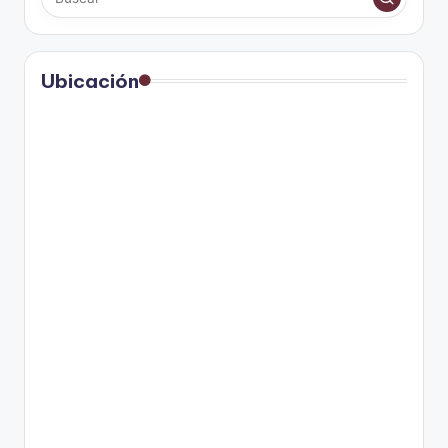
Ubicación