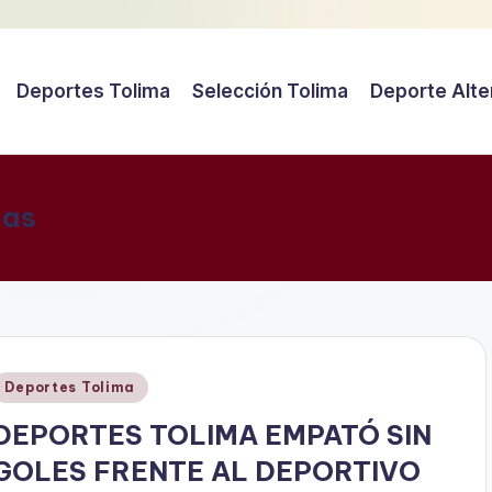
Deportes Tolima
Selección Tolima
Deporte Alte
gas
Publicado
Deportes Tolima
en
DEPORTES TOLIMA EMPATÓ SIN
GOLES FRENTE AL DEPORTIVO