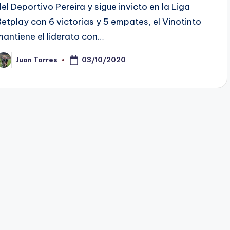
del Deportivo Pereira y sigue invicto en la Liga
Betplay con 6 victorias y 5 empates, el Vinotinto
mantiene el liderato con…
03/10/2020
Juan Torres
ublicado
or