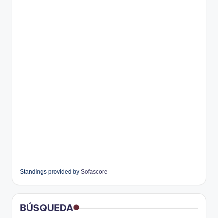
Standings provided by
Sofascore
BÚSQUEDA