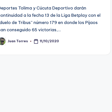
Deportes Tolima y Cúcuta Deportivo darán
continuidad a la fecha 13 de la Liga Betplay con el
“duelo de Tribus” número 179 en donde los Pijaos
han conseguido 65 victorias,…
11/10/2020
Juan Torres
ublicado
or