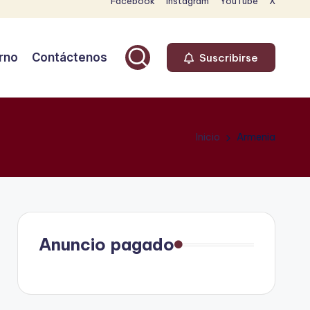
Facebook
Instagram
YouTube
X
rno
Contáctenos
Suscribirse
Inicio
Armenia
Anuncio pagado