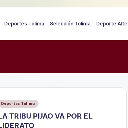
Deportes Tolima
Selección Tolima
Deporte Alte
Publicado
Deportes Tolima
en
LA TRIBU PIJAO VA POR EL
LIDERATO