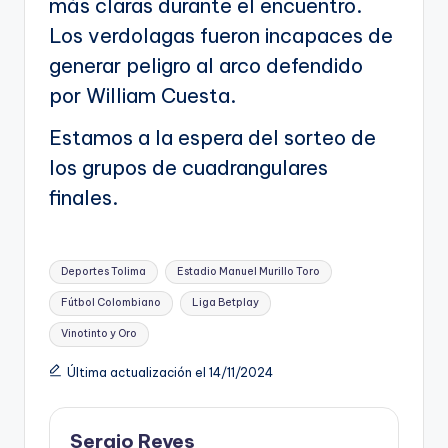
más claras durante el encuentro.
Los verdolagas fueron incapaces de
generar peligro al arco defendido
por William Cuesta.
Estamos a la espera del sorteo de
los grupos de cuadrangulares
finales.
Etiquetas:
Deportes Tolima
Estadio Manuel Murillo Toro
Fútbol Colombiano
Liga Betplay
Vinotinto y Oro
Última actualización el 14/11/2024
Sergio Reyes