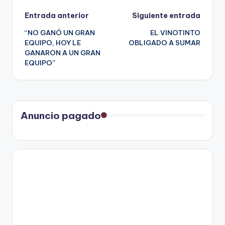
Navegación
Entrada anterior
Siguiente entrada
“NO GANÓ UN GRAN
EL VINOTINTO
de
EQUIPO, HOY LE
OBLIGADO A SUMAR
GANARON A UN GRAN
entradas
EQUIPO”
Anuncio pagado