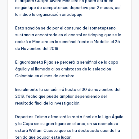
El arquero Guajiro Álvaro Montero no podrá estar en
ningún tipo de competencia deportiva por 2 meses, así
lo indicó la organización antidopaje.
Esta sanción se da por el consumo de isometepteno,
sustancia encontrada en el control antidoping que se le
realizó a Montero en la semifinal frente a Medellín el 25
de Noviembre del 2018.
El guardameta Pijao se perderá la semifinal de la copa
águila y el llamado a los amistosos de la selección
Colombia en el mes de octubre.
Inicialmente la sanción irá hasta el 30 de noviembre del
2019, fecha que puede ampliar dependiendo del
resultado final de la investigación.
Deportes Tolima afrontará la recta final de la Liga Águila
y la Copa sin su gran figura en el arco, en su reemplazo
estará William Cuesta que se ha destacado cuando ha
tenido que ocupar este lugar.