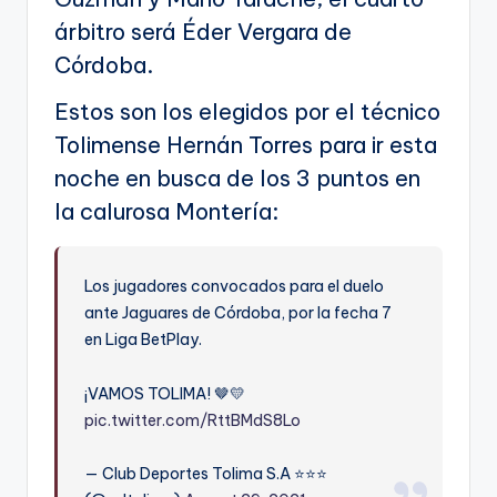
árbitro será Éder Vergara de
Córdoba.
Estos son los elegidos por el técnico
Tolimense Hernán Torres para ir esta
noche en busca de los 3 puntos en
la calurosa Montería:
Los jugadores convocados para el duelo
ante Jaguares de Córdoba, por la fecha 7
en Liga BetPlay.
¡VAMOS TOLIMA! 🤎💛
pic.twitter.com/RttBMdS8Lo
— Club Deportes Tolima S.A ⭐️⭐️⭐️