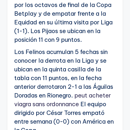
por los octavos de final de la Copa
Betplay y de empatar frente a la
Equidad en su última visita por Liga
(1-1). Los Pijaos se ubican en la
posición 11 con 9 puntos.
Los Felinos acumulan 5 fechas sin
conocer la derrota en la Liga y se
ubican en la quinta casilla de la
tabla con 11 puntos, en la fecha
anterior derrotaron 2-1 a las Águilas
Doradas en Rionegro.
peut acheter
viagra sans ordonnance
El equipo
dirigido por César Torres empató
entre semana (0-0) con América en