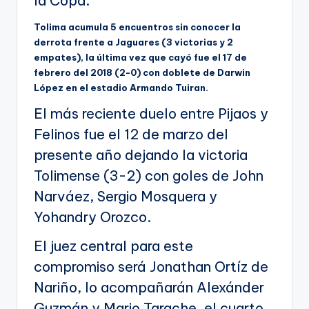
la Copa.
Tolima acumula 5 encuentros sin conocer la
derrota frente a Jaguares (3 victorias y 2
empates), la última vez que cayó fue el 17 de
febrero del 2018 (2-0) con doblete de Darwin
López en el estadio Armando Tuiran.
El más reciente duelo entre Pijaos y
Felinos fue el 12 de marzo del
presente año dejando la victoria
Tolimense (3-2) con goles de John
Narváez, Sergio Mosquera y
Yohandry Orozco.
El juez central para este
compromiso será Jonathan Ortíz de
Nariño, lo acompañarán Alexánder
Guzmán y Mario Tarache, el cuarto