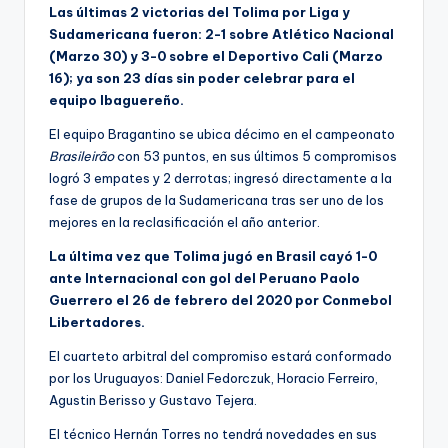
Las últimas 2 victorias del Tolima por Liga y
Sudamericana fueron: 2-1 sobre Atlético Nacional
(Marzo 30) y 3-0 sobre el Deportivo Cali (Marzo
16); ya son 23 días sin poder celebrar para el
equipo Ibaguereño.
El equipo Bragantino se ubica décimo en el campeonato
Brasileirão
con 53 puntos, en sus últimos 5 compromisos
logró 3 empates y 2 derrotas; ingresó directamente a la
fase de grupos de la Sudamericana tras ser uno de los
mejores en la reclasificación el año anterior.
La última vez que Tolima jugó en Brasil cayó 1-0
ante Internacional con gol del Peruano Paolo
Guerrero el 26 de febrero del 2020 por Conmebol
Libertadores.
El cuarteto arbitral del compromiso estará conformado
por los Uruguayos: Daniel Fedorczuk, Horacio Ferreiro,
Agustin Berisso y Gustavo Tejera.
El técnico Hernán Torres no tendrá novedades en sus