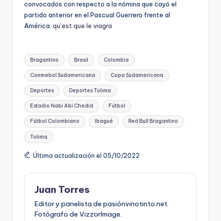
convocados con respecto a la nómina que cayó el
partido anterior en el Pascual Guerrero frente al
América.
qu’est que le viagra
Etiquetas:
Bragantino
Brasil
Colombia
Conmebol Sudamericana
Copa Sudamericana
Deportes
Deportes Tolima
Estadio Nabi Abi Chedid
Fútbol
Fútbol Colombiano
Ibagué
Red Bull Bragantino
Tolima
Última actualización el 05/10/2022
Juan Torres
Editor y panelista de pasiónvinotinto.net.
Fotógrafo de VizzorImage.