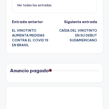
Ver todas las entradas
Navegación
Entrada anterior
Siguiente entrada
EL VINOTINTO
CAÍDA DEL VINOTINTO
de
AUMENTA MEDIDAS
EN SU DEBUT
CONTRA EL COVID 19
SUDAMERICANO
entradas
EN BRASIL
Anuncio pagado