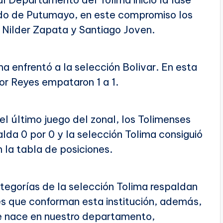
ado de Putumayo, en este compromiso los
 Nilder Zapata y Santiago Joven.
ma enfrentó a la selección Bolivar. En esta
sor Reyes empataron 1 a 1.
 el último juego del zonal, los Tolimenses
da 0 por 0 y la selección Tolima consiguió
 la tabla de posiciones.
categorías de la selección Tolima respaldan
es que conforman esta institución, además,
e nace en nuestro departamento,