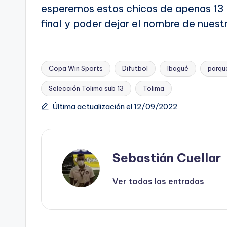
esperemos estos chicos de apenas 13 añ
final y poder dejar el nombre de nues
Copa Win Sports
Difutbol
Ibagué
parqu
Selección Tolima sub 13
Tolima
Etiquetas:
Última actualización el 12/09/2022
Sebastián Cuellar
Ver todas las entradas