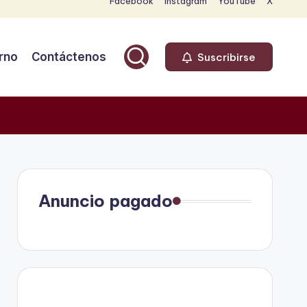
Facebook
Instagram
YouTube
X
rno
Contáctenos
Suscribirse
Anuncio pagado