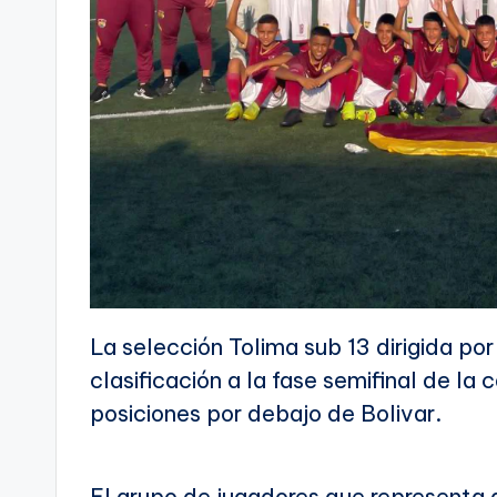
La selección Tolima sub 13 dirigida por
clasificación a la fase semifinal de la
posiciones por debajo de Bolivar.
El grupo de jugadores que representa a