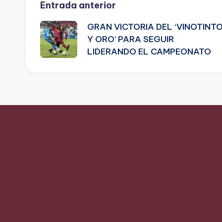
Navegación
Entrada anterior
GRAN VICTORIA DEL ‘VINOTINT
de
Y ORO’ PARA SEGUIR
LIDERANDO EL CAMPEONATO
entradas