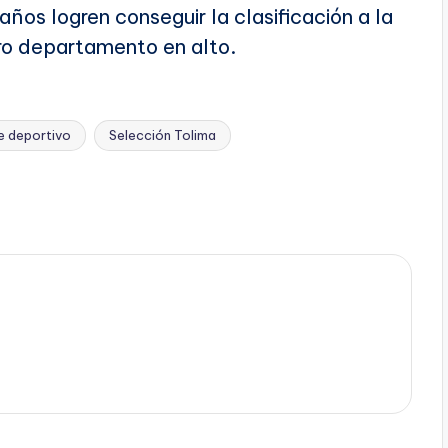
os logren conseguir la clasificación a la
tro departamento en alto.
e deportivo
Selección Tolima