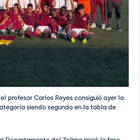
 el profesor Carlos Reyes consiguió ayer la
 categoría siendo segundo en la tabla de
l Departamento del Tolima inició la fase