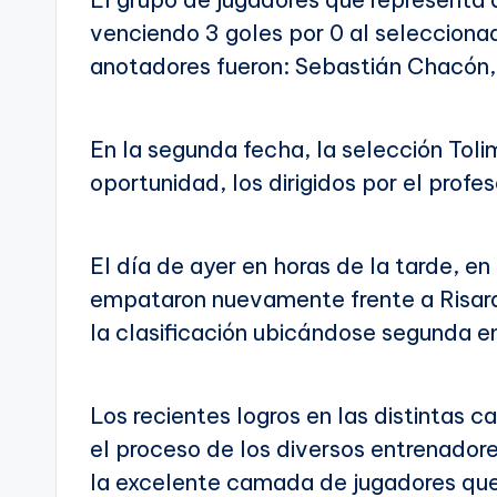
venciendo 3 goles por 0 al seleccion
anotadores fueron: Sebastián Chacón,
En la segunda fecha, la selección Toli
oportunidad, los dirigidos por el profe
El día de ayer en horas de la tarde, en
empataron nuevamente frente a Risaral
la clasificación ubicándose segunda en
Los recientes logros en las distintas 
el proceso de los diversos entrenador
la excelente camada de jugadores qu