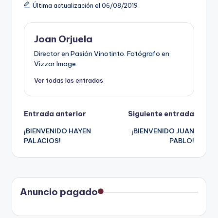
Última actualización el 06/08/2019
Joan Orjuela
Director en Pasión Vinotinto. Fotógrafo en
Vizzor Image.
Ver todas las entradas
Navegación
Entrada anterior
Siguiente entrada
¡BIENVENIDO HAYEN
¡BIENVENIDO JUAN
de
PALACIOS!
PABLO!
entradas
Anuncio pagado