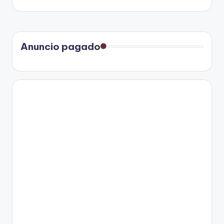
entradas
Anuncio pagado