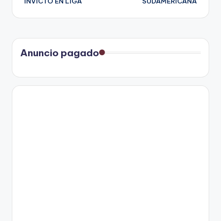
INVICTO EN LIGA
SUDAMERICANA
Anuncio pagado