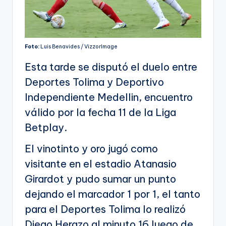
Foto:
Luis Benavides / VizzorImage
Esta tarde se disputó el duelo entre
Deportes Tolima y Deportivo
Independiente Medellin, encuentro
válido por la fecha 11 de la Liga
Betplay.
El vinotinto y oro jugó como
visitante en el estadio Atanasio
Girardot y pudo sumar un punto
dejando el marcador 1 por 1, el tanto
para el Deportes Tolima lo realizó
Diego Herazo al minuto 16 luego de