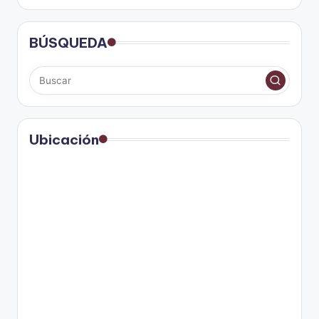
BÚSQUEDA
Ubicación