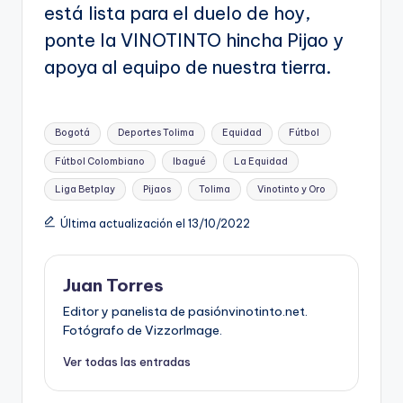
está lista para el duelo de hoy,
ponte la VINOTINTO hincha Pijao y
apoya al equipo de nuestra tierra.
Etiquetas:
Bogotá
Deportes Tolima
Equidad
Fútbol
Fútbol Colombiano
Ibagué
La Equidad
Liga Betplay
Pijaos
Tolima
Vinotinto y Oro
Última actualización el 13/10/2022
Juan Torres
Editor y panelista de pasiónvinotinto.net.
Fotógrafo de VizzorImage.
Ver todas las entradas