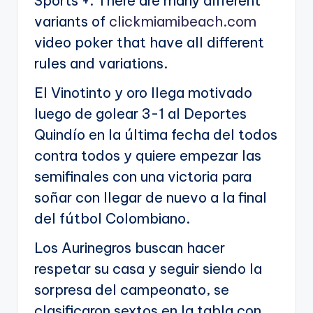
Sports +. There are many different
variants of
clickmiamibeach.com
video poker that have all different
rules and variations.
El Vinotinto y oro llega motivado
luego de golear 3-1 al Deportes
Quindío en la última fecha del todos
contra todos y quiere empezar las
semifinales con una victoria para
soñar con llegar de nuevo a la final
del fútbol Colombiano.
Los Aurinegros buscan hacer
respetar su casa y seguir siendo la
sorpresa del campeonato, se
clasificaron sextos en la tabla con