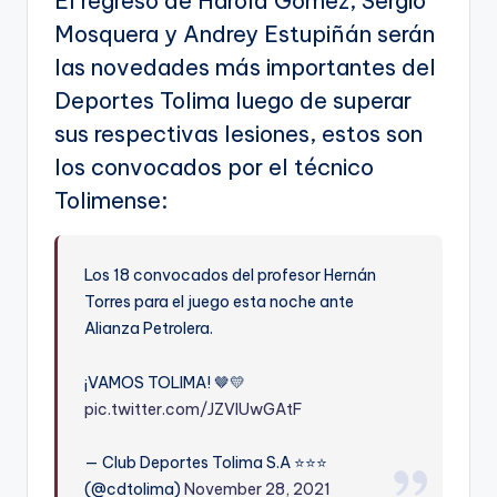
El regreso de Harold Gómez, Sergio
Mosquera y Andrey Estupiñán serán
las novedades más importantes del
Deportes Tolima luego de superar
sus respectivas lesiones, estos son
los convocados por el técnico
Tolimense:
Los 18 convocados del profesor Hernán
Torres para el juego esta noche ante
Alianza Petrolera.
¡VAMOS TOLIMA! 🤎💛
pic.twitter.com/JZVlUwGAtF
— Club Deportes Tolima S.A ⭐️⭐️⭐️
(@cdtolima)
November 28, 2021