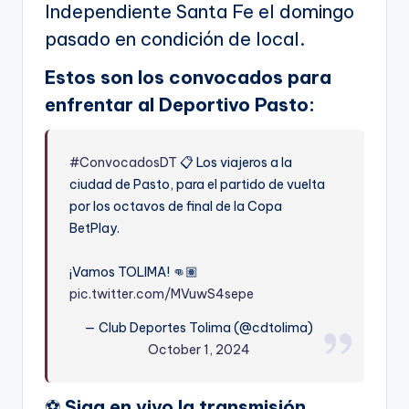
Independiente Santa Fe el domingo
pasado en condición de local.
Estos son los convocados para
enfrentar al Deportivo Pasto:
#ConvocadosDT
📋 Los viajeros a la
ciudad de Pasto, para el partido de vuelta
por los octavos de final de la Copa
BetPlay.
¡Vamos TOLIMA! 👊🏽
pic.twitter.com/MVuwS4sepe
— Club Deportes Tolima (@cdtolima)
October 1, 2024
⚽
Siga en vivo la transmisión